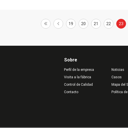
19
20
21
22
23
Sobre
Perfil de la empresa
Noticias
Visita a la fábrica
Casos
Control de Calidad
Mapa del S
Contacto
Política de