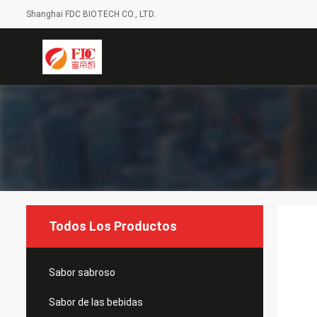
Shanghai FDC BIOTECH CO., LTD.
Todos Los Productos
Sabor sabroso
Sabor de las bebidas