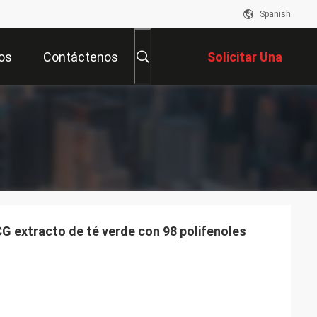
Spanish
os
Contáctenos
Solicitar Una
Cotización
G extracto de té verde con 98 polifenoles