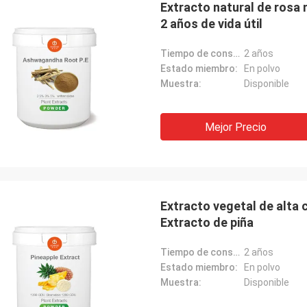
Extracto natural de rosa
2 años de vida útil
Tiempo de conservación:
2 años
Estado miembro:
En polvo
Muestra:
Disponible
Mejor Precio
Extracto vegetal de alta 
Extracto de piña
Tiempo de conservación:
2 años
Estado miembro:
En polvo
Muestra:
Disponible