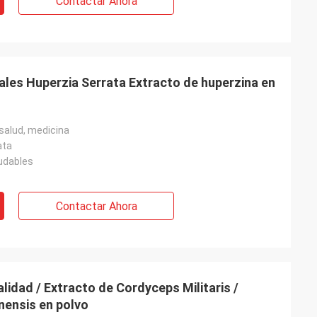
Contactar Ahora
ales Huperzia Serrata Extracto de huperzina en
salud, medicina
ata
udables
Contactar Ahora
lidad / Extracto de Cordyceps Militaris /
nensis en polvo