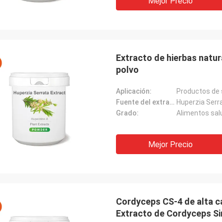
Mejor Precio
Extracto de hierbas natur
polvo
Aplicación:
Productos de 
Fuente del extracto:
Huperzia Serr
Grado:
Alimentos sal
Mejor Precio
Cordyceps CS-4 de alta ca
Extracto de Cordyceps Si