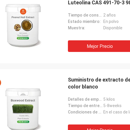
Luteolina CAS 491-70-3 9
Tiempo de conservación:
2 años
Estado miembro:
En polvo
Muestra:
Disponible
Mejor Precio
Suministro de extracto de
color blanco
Detalles de empaquetado:
5 kilos
Tiempo de entrega:
5-8weeks
Condiciones de pago:
En el caso de