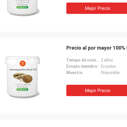
Mejor Precio
Precio al por mayor 100%
Tiempo de conservación:
2 años
Estado miembro:
En polvo
Muestra:
Disponible
Mejor Precio