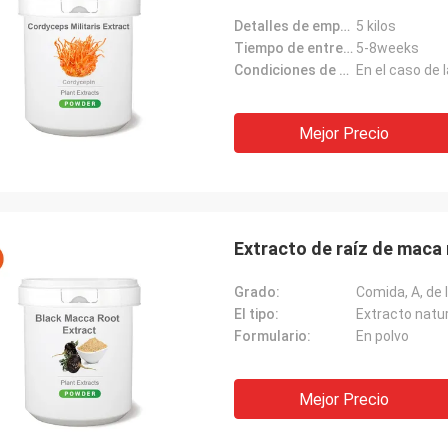
Detalles de empaquetado:
5 kilos
Tiempo de entrega:
5-8weeks
Condiciones de pago:
En el caso de
Mejor Precio
Extracto de raíz de maca
Grado:
Comida, A, de 
El tipo:
Extracto natur
Formulario:
En polvo
Mejor Precio