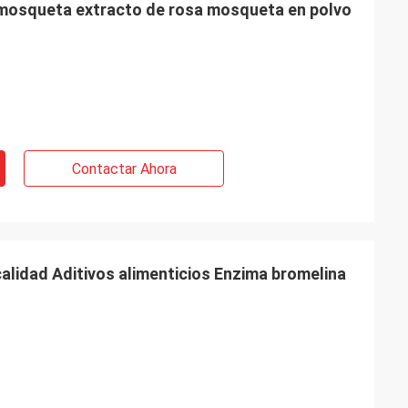
 mosqueta extracto de rosa mosqueta en polvo
Contactar Ahora
calidad Aditivos alimenticios Enzima bromelina