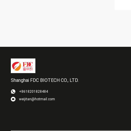
Shanghai FDC BIOTECH CO., LTD.
+8618201828484
weijitan@hotmail.com