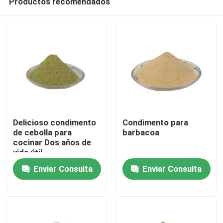
Productos recomendados
Delicioso condimento
Condimento para
de cebolla para
barbacoa
cocinar Dos años de
vida útil
Hogar
Enviar Consulta
Enviar Consulta
Productos
Vídeos