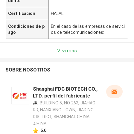
uente
Certificación
HALAL
Condiciones de p
En el caso de las empresas de servici
ago
os de telecomunicaciones:
Vea más
SOBRE NOSOTROS
Shanghai FDC BIOTECH CO.,
LTD. perfil del fabricante
BUILDING 5, NO 263, JIAHAO
RD, NANXIANG TOWN, JIADING
DISTRICT, SHANGHAI, CHINA
,CHINA
5.0