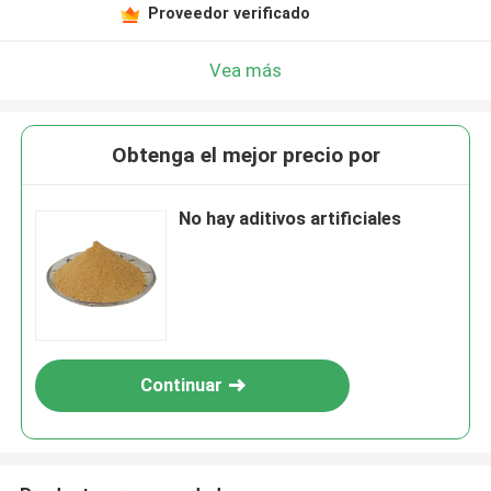
Proveedor verificado
Vea más
Obtenga el mejor precio por
No hay aditivos artificiales
Continuar