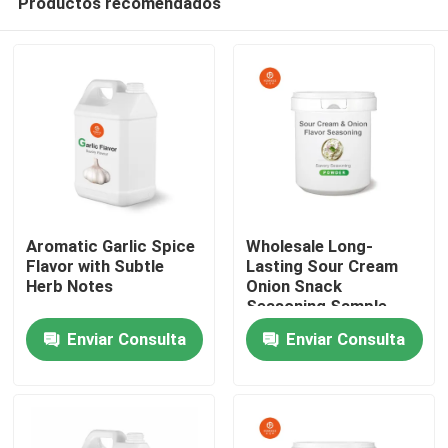
Productos recomendados
Aromatic Garlic Spice
Wholesale Long-
Flavor with Subtle
Lasting Sour Cream
Herb Notes
Onion Snack
Seasoning Sample
Hogar
Free
Enviar Consulta
Enviar Consulta
Productos
Vídeos