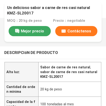
Un delicioso sabor a carne de res casi natural
KMZ-SL20017
MOQ：20 kg de peso
Precio：negotiable
Mejor precio
Contáctenos
DESCRIPCIóN DE PRODUCTO
Sabor de carne de res natural
,
Alta luz:
sabor de carne de res casi natural
KMZ-SL20017
Cantidad de orde
20 kg de peso
n mínima
Capacidad de la f
100 toneladas al mes