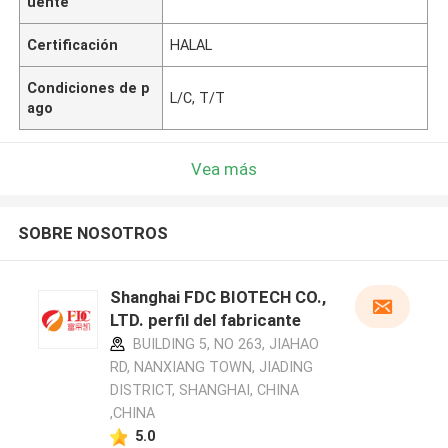
uente
Certificación
HALAL
Condiciones de p
L/C, T/T
ago
Vea más
SOBRE NOSOTROS
Shanghai FDC BIOTECH CO.,
LTD. perfil del fabricante
BUILDING 5, NO 263, JIAHAO
RD, NANXIANG TOWN, JIADING
DISTRICT, SHANGHAI, CHINA
,CHINA
5.0