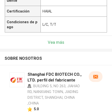
uente
Certificación
HAlAL
Condiciones de p
L/C, T/T
ago
Vea más
SOBRE NOSOTROS
Shanghai FDC BIOTECH CO.,
LTD. perfil del fabricante
BUILDING 5, NO 263, JIAHAO
RD, NANXIANG TOWN, JIADING
DISTRICT, SHANGHAI, CHINA
,CHINA
5.0