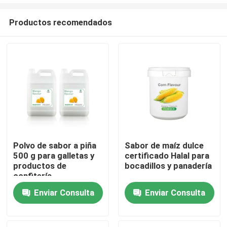
Productos recomendados
Polvo de sabor a piña
Sabor de maíz dulce
500 g para galletas y
certificado Halal para
Hogar
productos de
bocadillos y panadería
confitería
Productos
Enviar Consulta
Enviar Consulta
Vídeos