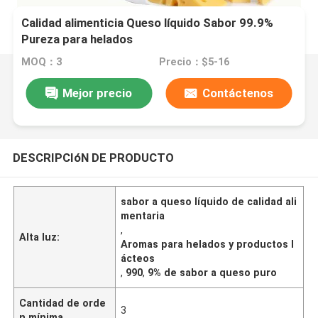
Calidad alimenticia Queso líquido Sabor 99.9%
Pureza para helados
MOQ：3
Precio：$5-16
Mejor precio
Contáctenos
DESCRIPCIóN DE PRODUCTO
sabor a queso líquido de calidad ali
mentaria
,
Alta luz:
Aromas para helados y productos l
ácteos
,
990
,
9% de sabor a queso puro
Cantidad de orde
3
n mínima