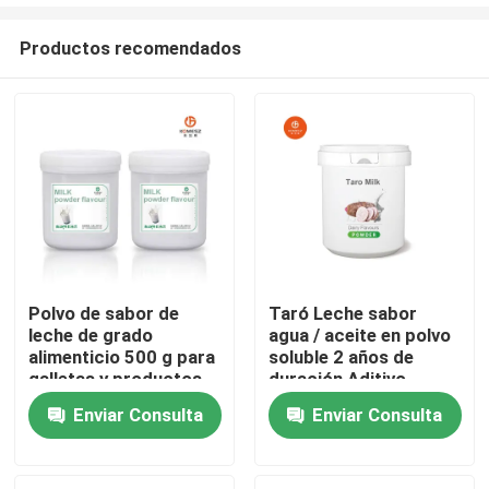
Productos recomendados
Polvo de sabor de
Taró Leche sabor
leche de grado
agua / aceite en polvo
Hogar
alimenticio 500 g para
soluble 2 años de
galletas y productos
duración Aditivo
de confitería
alimentario
Productos
Enviar Consulta
Enviar Consulta
Vídeos