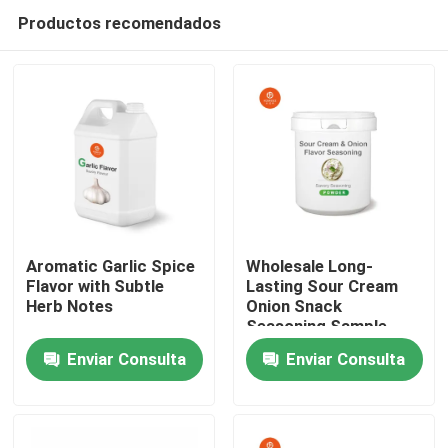
Productos recomendados
Aromatic Garlic Spice
Wholesale Long-
Flavor with Subtle
Lasting Sour Cream
Herb Notes
Onion Snack
Hogar
Seasoning Sample
Free
Enviar Consulta
Enviar Consulta
Productos
Vídeos