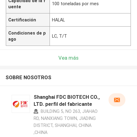
Capacidad de la f
100 toneladas por mes
uente
Certificación
HALAL
Condiciones de p
LC, T/T
ago
Vea más
SOBRE NOSOTROS
Shanghai FDC BIOTECH CO.,
LTD. perfil del fabricante
BUILDING 5, NO 263, JIAHAO
RD, NANXIANG TOWN, JIADING
DISTRICT, SHANGHAI, CHINA
,CHINA