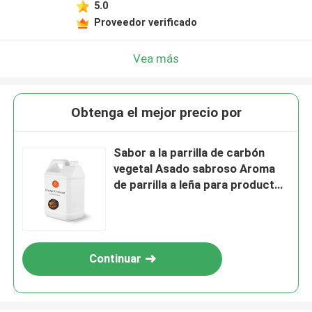
5.0
Proveedor verificado
Vea más
Obtenga el mejor precio por
Sabor a la parrilla de carbón
vegetal Asado sabroso Aroma
de parrilla a leña para productos
cárnicos
Continuar