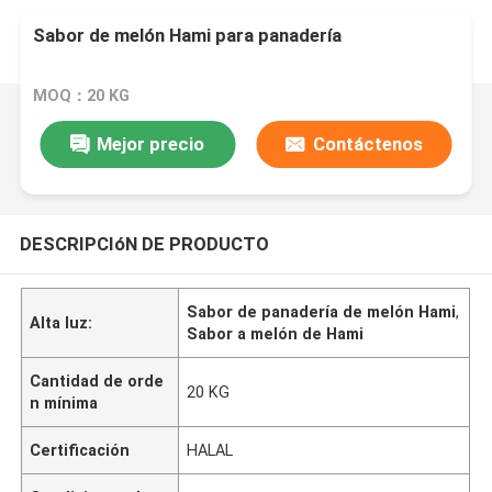
Sabor de melón Hami para panadería
MOQ：20 KG
Mejor precio
Contáctenos
DESCRIPCIóN DE PRODUCTO
Sabor de panadería de melón Hami
,
Alta luz:
Sabor a melón de Hami
Cantidad de orde
20 KG
n mínima
Certificación
HALAL