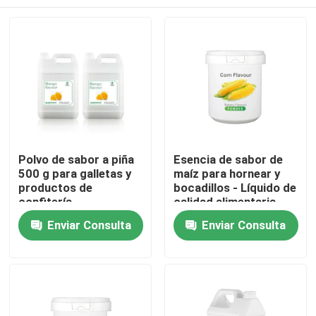
Polvo de sabor a piña
Esencia de sabor de
500 g para galletas y
maíz para hornear y
productos de
bocadillos - Líquido de
confitería
calidad alimentaria
Hogar
Enviar Consulta
Enviar Consulta
Productos
Vídeos