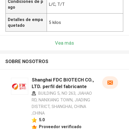
Condiciones de p
L/C, T/T
ago
Detalles de empa
5 kilos
quetado
Vea más
SOBRE NOSOTROS
Shanghai FDC BIOTECH CO.,
LTD. perfil del fabricante
BUILDING 5, NO 263, JIAHAO
RD, NANXIANG TOWN, JIADING
DISTRICT, SHANGHAI, CHINA
,CHINA
5.0
Proveedor verificado