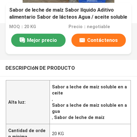
Sabor de leche de maíz Sabor líquido Aditivo
alimentario Sabor de lácteos Agua / aceite soluble
MOQ：20 KG
Precio：negotiable
Mejor precio
Contáctenos
DESCRIPCIóN DE PRODUCTO
Sabor a leche de maíz soluble en a
ceite
,
Alta luz:
Sabor a leche de maíz soluble en a
gua
,
Sabor de leche de maíz
Cantidad de orde
20 KG
n mínima