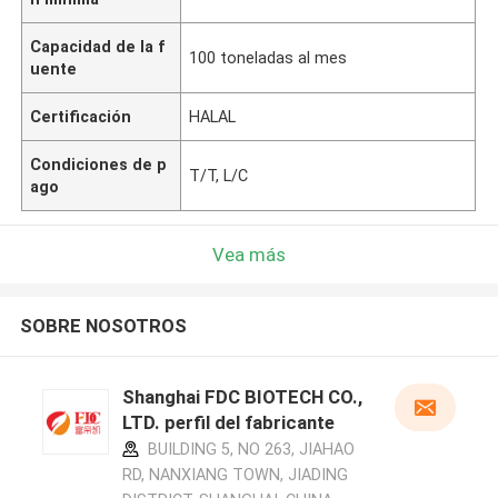
Capacidad de la f
100 toneladas al mes
uente
Certificación
HALAL
Condiciones de p
T/T, L/C
ago
Vea más
SOBRE NOSOTROS
Shanghai FDC BIOTECH CO.,
LTD. perfil del fabricante
BUILDING 5, NO 263, JIAHAO
RD, NANXIANG TOWN, JIADING