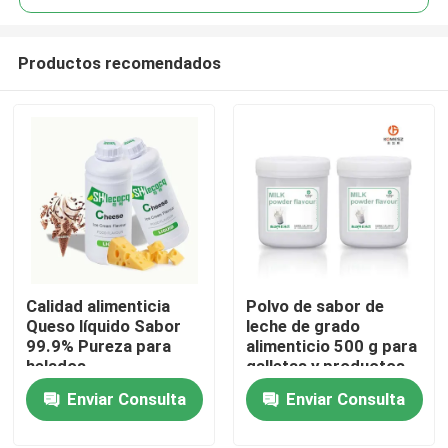
Productos recomendados
Calidad alimenticia
Polvo de sabor de
Hogar
Queso líquido Sabor
leche de grado
99.9% Pureza para
alimenticio 500 g para
helados
galletas y productos
Productos
de confitería
Enviar Consulta
Enviar Consulta
Vídeos