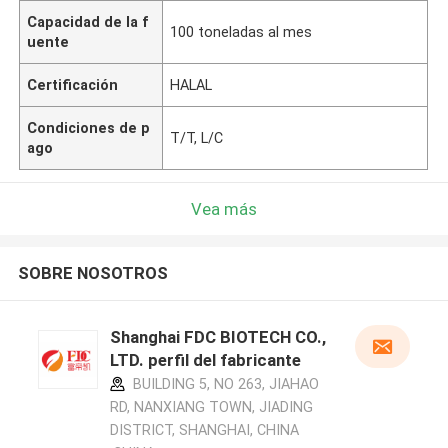
Capacidad de la f
100 toneladas al mes
uente
Certificación
HALAL
Condiciones de p
T/T, L/C
ago
Vea más
SOBRE NOSOTROS
Shanghai FDC BIOTECH CO.,
LTD. perfil del fabricante
BUILDING 5, NO 263, JIAHAO
RD, NANXIANG TOWN, JIADING
DISTRICT, SHANGHAI, CHINA