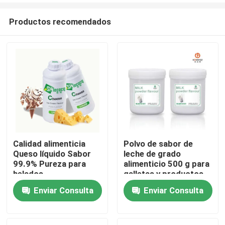
Productos recomendados
Calidad alimenticia
Polvo de sabor de
Queso líquido Sabor
leche de grado
Hogar
99.9% Pureza para
alimenticio 500 g para
helados
galletas y productos
de confitería
Enviar Consulta
Enviar Consulta
Productos
Vídeos