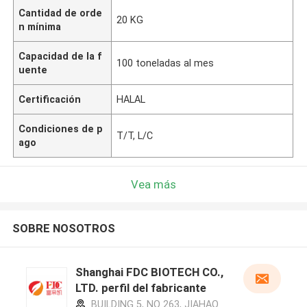
Cantidad de orde
20 KG
n mínima
Capacidad de la f
100 toneladas al mes
uente
Certificación
HALAL
Condiciones de p
T/T, L/C
ago
Vea más
SOBRE NOSOTROS
Shanghai FDC BIOTECH CO.,
LTD. perfil del fabricante
BUILDING 5, NO 263, JIAHAO